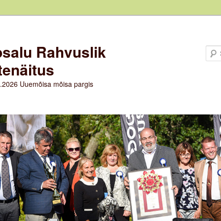
salu Rahvuslik
tenäitus
8.2026 Uuemõisa mõisa pargis